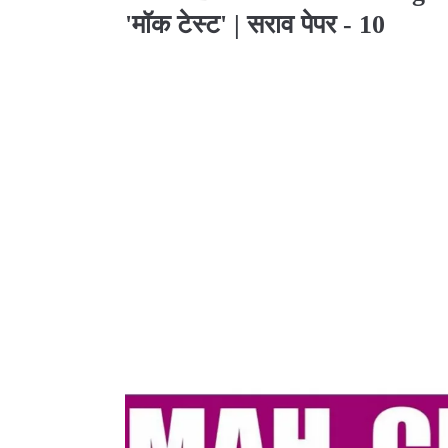
'मॉक टेस्ट' | सराव पेपर - 10