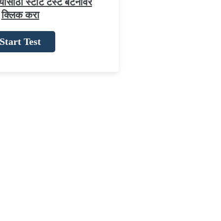
यासाठी स्टार्ट टेस्ट बटनावर
क्लिक करा
Start Test