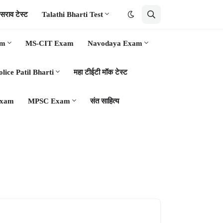
ता सराव टेस्ट
Talathi Bharti Test
am
MS-CIT Exam
Navodaya Exam
olice Patil Bharti
महा टीईटी मॉक टेस्ट
Exam
MPSC Exam
संत साहित्य