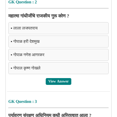
GK Question : 2
महात्मा गांधीजींचे राजकीय गुरू कोण ?
▪️ लाला लजपतराय
▪️ गोपाळ हरी देशमुख
▪️ गोपाळ गणेश आगरकर
▪️ गोपाल कृष्ण गोखले
View Answer
GK Question : 3
पर्यावरण संरक्षण अधिनियम कधी अस्तित्वात आला ?