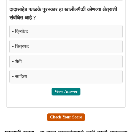
दादासाहेब फाळके पुरस्कार हा खालीलपैकी कोणत्या क्षेत्राशी
संबंधित आहे ?
▪️ क्रिकेट
▪️ चित्रपट
▪️ शेती
▪️ साहित्य
View Answer
Check Your Score