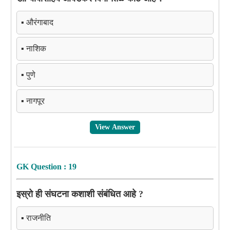
▪️ औरंगाबाद
▪️ नाशिक
▪️ पुणे
▪️ नागपूर
View Answer
GK Question : 19
इस्रो ही संघटना कशाशी संबंधित आहे ?
▪️ राजनीति