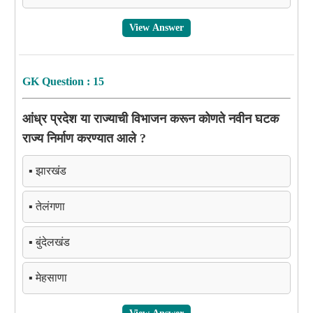
View Answer
GK Question : 15
आंध्र प्रदेश या राज्याची विभाजन करून कोणते नवीन घटक
राज्य निर्माण करण्यात आले ?
▪️ झारखंड
▪️ तेलंगणा
▪️ बुंदेलखंड
▪️ मेहसाणा