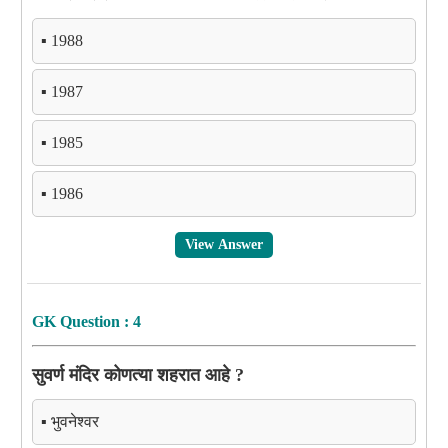
▪️ 1988
▪️ 1987
▪️ 1985
▪️ 1986
View Answer
GK Question : 4
सुवर्ण मंदिर कोणत्या शहरात आहे ?
▪️ भुवनेश्वर