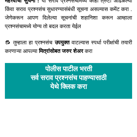
महत्त्वाची सुचना :
या सराव प्रश्नसंचामध्ये काही त्रुटी आढळल्‍या
किंवा सराव प्रश्नसंच सुधारण्यासंबंधी सूचना असल्‍यास कमेंट करा .
जेणेकरून आपण दिलेल्या सूचनांची शहानिशा करून आम्हाला
प्रश्नसंचामध्ये योग्य तो बदल करता येईल
🔂 तुम्हाला हा प्रश्नसंच
उपयुक्त
वाटल्यास स्पर्धा परीक्षांची तयारी
करणाऱ्या आपल्या
मित्रांसोबत जरुर शेअर
करा
पोलीस पाटील भरती
सर्व सराव प्रश्नसंच पाहण्यासाठी
येथे क्लिक करा