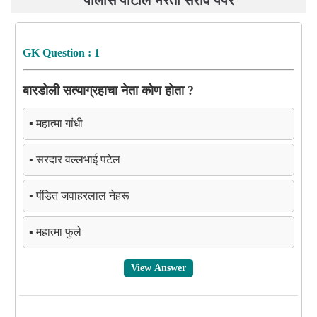
GK Question : 1
बारडोली सत्याग्रहाचा नेता कोण होता ?
▪️ महात्मा गांधी
▪️ सरदार वल्लभाई पटेल
▪️ पंडित जवाहरलाल नेहरू
▪️ महात्मा फुले
View Answer