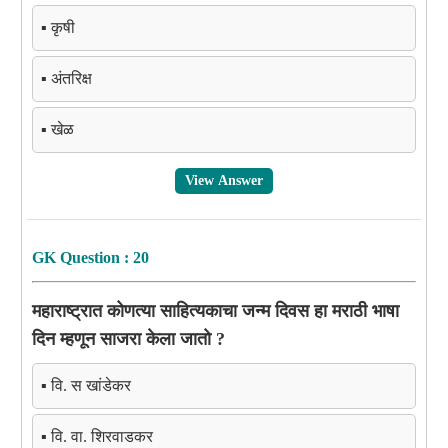
▪️ कृषी
▪️ अंतरिक्ष
▪️ खेळ
View Answer
GK Question : 20
महाराष्ट्रात कोणत्या साहित्यकाचा जन्म दिवस हा मराठी भाषा
दिन म्हणून साजरा केला जातो ?
▪️ वि. स खांडेकर
▪️ वि. वा. शिरवाडकर