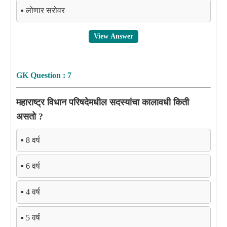
▪️ लोणार सरोवर
View Answer
GK Question : 7
महाराष्ट्र विधान परिषदेमधील सदस्यांचा कालावधी किती
असतो ?
▪️ 8 वर्ष
▪️ 6 वर्ष
▪️ 4 वर्ष
▪️ 5 वर्ष